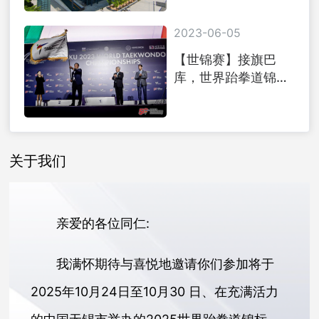
霸综合体，献给世界
的欢乐
2023-06-05
【世锦赛】接旗巴
库，世界跆拳道锦标
赛正式进入中国无锡
时间
关于我们
亲爱的各位同仁:
我满怀期待与喜悦地邀请你们参加将于
2025年10月24日至10月30 日、在充满活力