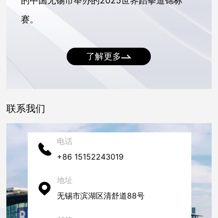
的中国无锡市举办的2025世界跆拳道锦标
赛。
今年的锦标赛将是一场真正意义非凡的盛
了解更多
会。这不仅是全球跆拳道界的一次大联合，更
是对这项运动在全球不断蓬勃发展的精神与卓
越成就的一次盛大庆典。我衷心感谢中国跆拳
联系我们
道协会和组委会为筹备这一盛事所付出的奉献
电话
与不懈努力。我也要感谢无锡市对举办此次锦
+86 15152243019
标赛所给予的慷慨支持与承诺。
地址
2025年锦标赛有望成为我们历史上最精
无锡市滨湖区清舒道88号
彩、最具包容性的一次盛会。届时，将迎来前