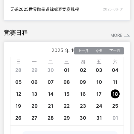
无锡2025世界跆拳道锦标赛竞赛规程
2025-06-01
竞赛日程
MORE
2025 年 10 月
上一月
今天
下一月
日
一
二
三
四
五
六
28
29
30
01
02
03
04
05
06
07
08
09
10
11
12
13
14
15
16
17
18
19
20
21
22
23
24
25
26
27
28
29
30
31
01